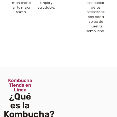
mantenerte
limpio y
beneficios
en tu mejor
saludable.
de los
forma.
probióticos
con cada
sorbo de
nuestra
kombucha.
Kombucha
Tienda en
Línea
¿Qué
es la
Kombucha?