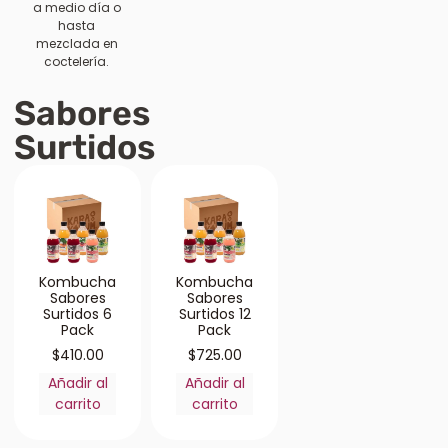
a medio día o
hasta
mezclada en
coctelería.
Sabores
Surtidos
Kombucha
Kombucha
Sabores
Sabores
Surtidos 6
Surtidos 12
Pack
Pack
$
410.00
$
725.00
Añadir al
Añadir al
carrito
carrito