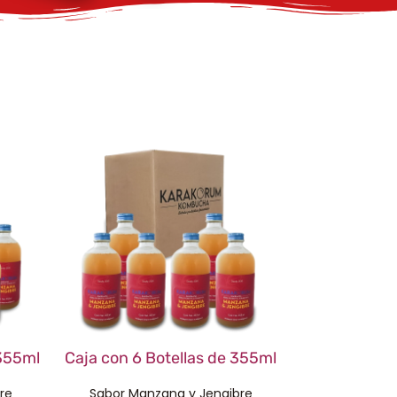
 355ml
Caja con 6 Botellas de 355ml
re
Sabor Manzana y Jengibre