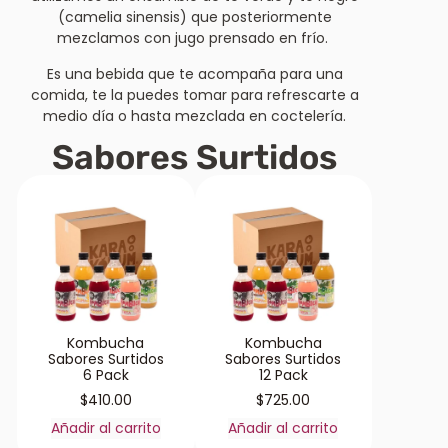
(camelia sinensis) que posteriormente
mezclamos con jugo prensado en frío.
Es una bebida que te acompaña para una
comida, te la puedes tomar para refrescarte a
medio día o hasta mezclada en coctelería.
Sabores Surtidos
Kombucha
Kombucha
Sabores Surtidos
Sabores Surtidos
6 Pack
12 Pack
$
410.00
$
725.00
Añadir al carrito
Añadir al carrito