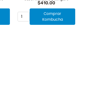
$
410.00
Comprar
Kombucha