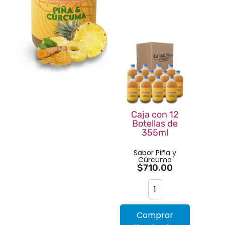
Caja con 12
Botellas de
355ml
Sabor Piña y
Cúrcuma
$
710.00
Comprar