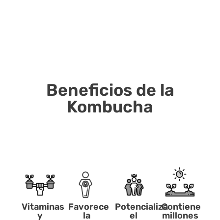
Beneficios de la
Kombucha
Vitaminas
Favorece
Potencializa
Contiene
y
la
el
millones