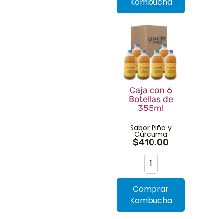
Kombucha
Caja con 6
Botellas de
355ml
Sabor Piña y
Cúrcuma
$
410.00
Comprar
Kombucha