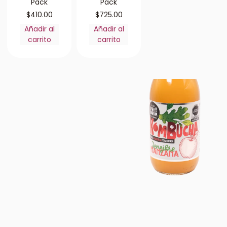
Pack
Pack
$
410.00
$
725.00
Añadir al
Añadir al
carrito
carrito