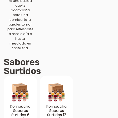
Es una bebida
que te
acompaña
para una
comida, te la
puedes tomar
para refrescarte
a medio día o
hasta
mezclada en
coctelería.
Sabores
Surtidos
Kombucha
Kombucha
Sabores
Sabores
Surtidos 6
Surtidos 12