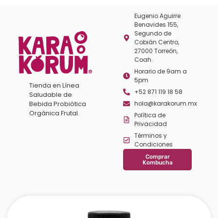
Eugenio Aguirre
Benavides 155,
Segundo de
Cobián Centro,
27000 Torreón,
Coah.
Horario de 9am a
5pm
Tienda en Línea
+52 871 119 18 58
Saludable de
Bebida Probiótica
hola@karakorum.mx
Orgánica Frutal.
Política de
Privacidad
Términos y
Condiciones
Comprar
Kombucha