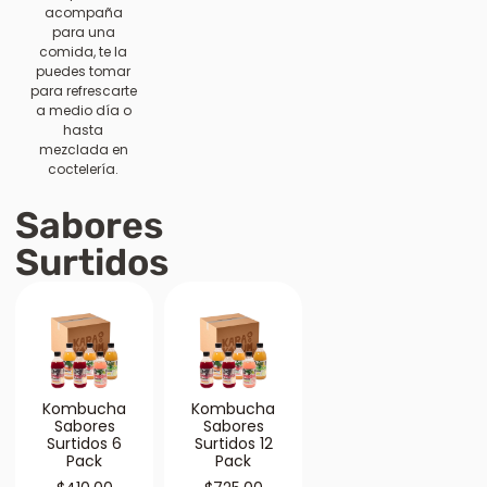
acompaña
para una
comida, te la
puedes tomar
para refrescarte
a medio día o
hasta
mezclada en
coctelería.
Sabores
Surtidos
Kombucha
Kombucha
Sabores
Sabores
Surtidos 6
Surtidos 12
Pack
Pack