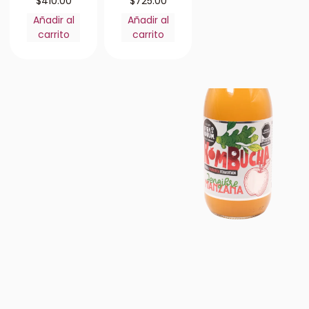
$
410.00
$
725.00
Añadir al
Añadir al
carrito
carrito