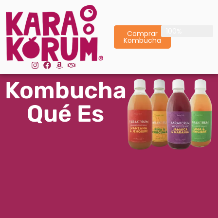
Envío Gratis
100%
Comprar
Kombucha
Kombucha
Qué Es