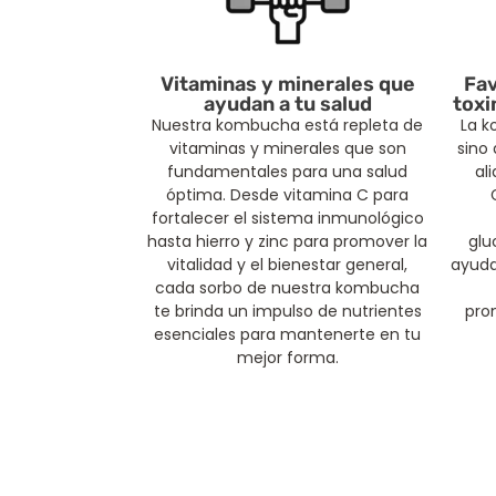
Vitaminas y minerales que
Fav
ayudan a tu salud
toxi
Nuestra kombucha está repleta de
La k
vitaminas y minerales que son
sino
fundamentales para una salud
al
óptima. Desde vitamina C para
fortalecer el sistema inmunológico
hasta hierro y zinc para promover la
glu
vitalidad y el bienestar general,
ayuda
cada sorbo de nuestra kombucha
te brinda un impulso de nutrientes
pro
esenciales para mantenerte en tu
mejor forma.