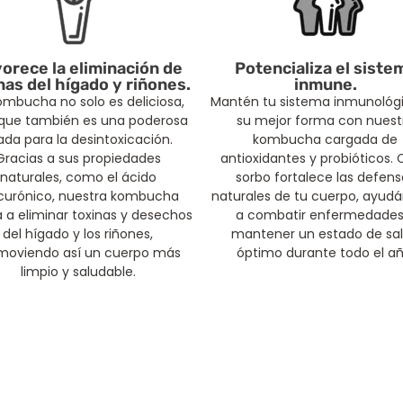
orece la eliminación de
Potencializa el siste
nas del hígado y riñones.
inmune.
ombucha no solo es deliciosa,
Mantén tu sistema inmunológ
 que también es una poderosa
su mejor forma con nuest
iada para la desintoxicación.
kombucha cargada de
Gracias a sus propiedades
antioxidantes y probióticos.
naturales, como el ácido
sorbo fortalece las defens
curónico, nuestra kombucha
naturales de tu cuerpo, ayud
 a eliminar toxinas y desechos
a combatir enfermedades
del hígado y los riñones,
mantener un estado de sa
moviendo así un cuerpo más
óptimo durante todo el añ
limpio y saludable.