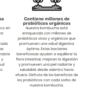
ma
Contiene millones de
probióticos orgánicos
ico en
Nuestra kombucha está
ra
enriquecida con millones de
probióticos vivos y orgánicos que
 Cada
promueven una salud digestiva
as
óptima. Estas bacterias
ándote
beneficiosas ayudan a equilibrar la
 y
flora intestinal, mejoran la digestión
lud
y promueven una piel radiante y
o.
saludable desde adentro hacia
afuera. Disfruta de los beneficios de
los probióticos con cada sorbo de
nuestra kombucha.