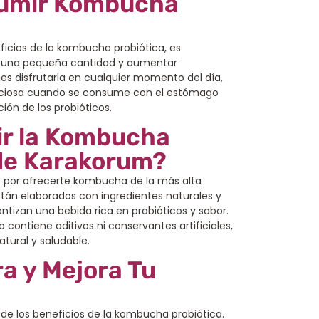
umir Kombucha
ficios de la kombucha probiótica, es
una pequeña cantidad y aumentar
es disfrutarla en cualquier momento del día,
iciosa cuando se consume con el estómago
ión de los probióticos.
ir la Kombucha
 de Karakorum?
 por ofrecerte kombucha de la más alta
stán elaborados con ingredientes naturales y
tizan una bebida rica en probióticos y sabor.
ontiene aditivos ni conservantes artificiales,
tural y saludable.
a y Mejora Tu
 de los beneficios de la kombucha probiótica.