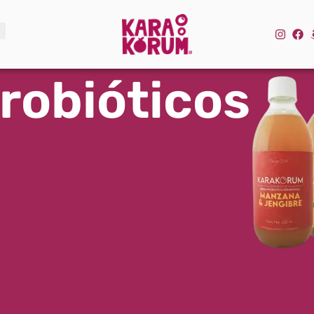
obióticos