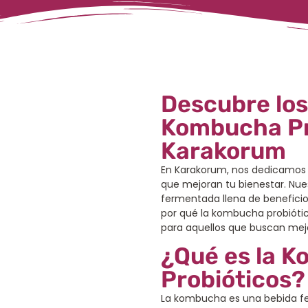
Descubre los
Kombucha Pr
Karakorum
En Karakorum, nos dedicamos a
que mejoran tu bienestar. Nu
fermentada llena de beneficio
por qué la kombucha probiótic
para aquellos que buscan mejo
¿Qué es la 
Probióticos?
La kombucha es una bebida fe