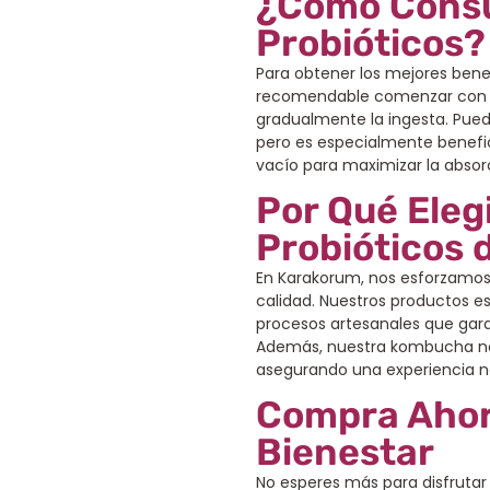
¿Cómo Cons
Probióticos?
Para obtener los mejores bene
recomendable comenzar con 
gradualmente la ingesta. Pued
pero es especialmente benef
vacío para maximizar la absorc
Por Qué Eleg
Probióticos
En Karakorum, nos esforzamos
calidad. Nuestros productos e
procesos artesanales que garan
Además, nuestra kombucha no c
asegurando una experiencia na
Compra Ahor
Bienestar
No esperes más para disfrutar