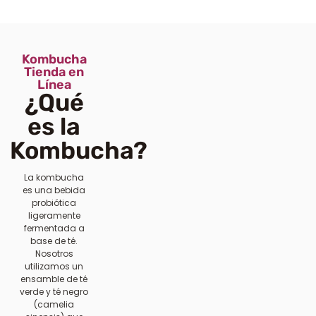
Kombucha
Tienda en
Línea
¿Qué
es la
Kombucha?
La kombucha
es una bebida
probiótica
ligeramente
fermentada a
base de té.
Nosotros
utilizamos un
ensamble de té
verde y té negro
(camelia